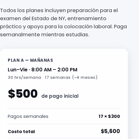
Todos los planes incluyen preparación para el
examen del Estado de NY, entrenamiento
práctico y apoyo para la colocación laboral. Paga
semanalmente mientras estudias.
PLAN A — MAÑANAS
Lun–Vie · 8:00 AM – 2:00 PM
30 hrs/semana · 17 semanas (~4 meses)
$500
de pago inicial
Pagos semanales
17 × $300
$5,600
Costo total