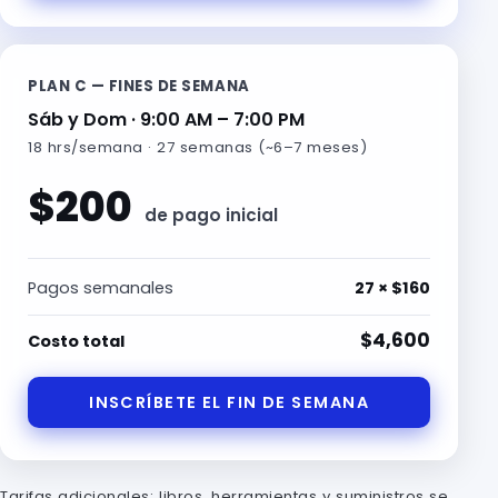
PLAN C — FINES DE SEMANA
Sáb y Dom · 9:00 AM – 7:00 PM
18 hrs/semana · 27 semanas (~6–7 meses)
$200
de pago inicial
Pagos semanales
27 × $160
$4,600
Costo total
INSCRÍBETE EL FIN DE SEMANA
Tarifas adicionales: libros, herramientas y suministros se