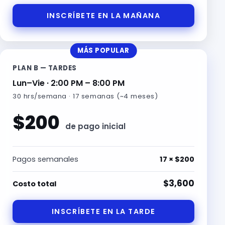
INSCRÍBETE EN LA MAÑANA
MÁS POPULAR
PLAN B — TARDES
Lun–Vie · 2:00 PM – 8:00 PM
30 hrs/semana · 17 semanas (~4 meses)
$200
de pago inicial
Pagos semanales
17 × $200
$3,600
Costo total
INSCRÍBETE EN LA TARDE