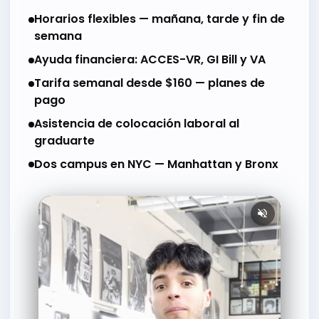
Horarios flexibles — mañana, tarde y fin de
semana
Ayuda financiera: ACCES-VR, GI Bill y VA
Tarifa semanal desde $160 — planes de
pago
Asistencia de colocación laboral al
graduarte
Dos campus en NYC — Manhattan y Bronx