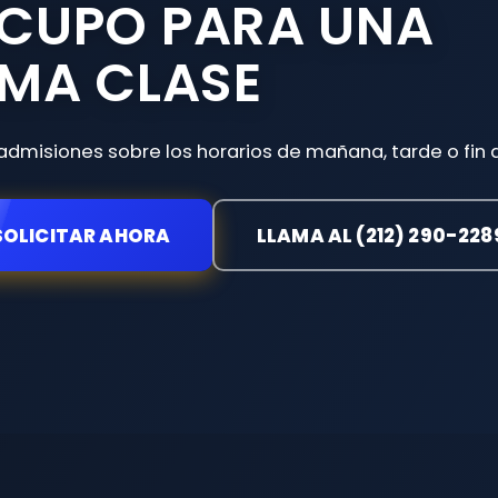
 CUPO PARA UNA
MA CLASE
admisiones sobre los horarios de mañana, tarde o fin
SOLICITAR AHORA
LLAMA AL (212) 290-228