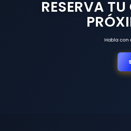
RESERVA TU
PRÓXI
Habla con 