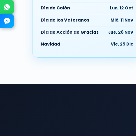
WhatsApp
Día de Colón
Lun, 12 Oct
Día de los Veteranos
Mié, 11 Nov
Messenger
Día de Acción de Gracias
Jue, 26 Nov
Navidad
Vie, 25 Dic