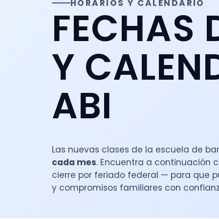
HORARIOS Y CALENDARIO
FECHAS D
Y CALEND
ABI
Las nuevas clases de la escuela de ba
cada mes
. Encuentra a continuación 
cierre por feriado federal — para que p
y compromisos familiares con confianz