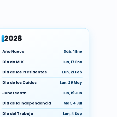
2028
Año Nuevo
Sáb, 1 Ene
Día de MLK
Lun, 17 Ene
Día de los Presidentes
Lun, 21 Feb
Día de los Caídos
Lun, 29 May
Juneteenth
Lun, 19 Jun
Día de la Independencia
Mar, 4 Jul
Día del Trabajo
Lun, 4 Sep