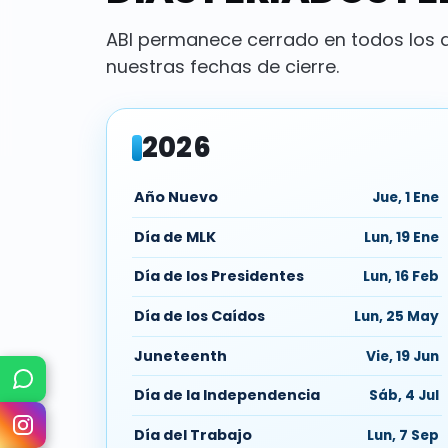
ABI permanece cerrado en todos los dí
nuestras fechas de cierre.
2026
Año Nuevo
Jue, 1 Ene
Día de MLK
Lun, 19 Ene
Día de los Presidentes
Lun, 16 Feb
Día de los Caídos
Lun, 25 May
Juneteenth
Vie, 19 Jun
Texto
Día de la Independencia
Sáb, 4 Jul
Instagram
Día del Trabajo
Lun, 7 Sep