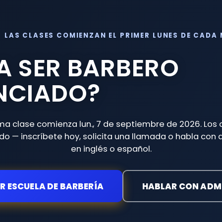
LAS CLASES COMIENZAN EL PRIMER LUNES DE CADA 
RA SER BARBERO
NCIADO?
ima clase comienza
lun., 7 de septiembre de 2026
. Los
ido — inscríbete hoy, solicita una llamada o habla con
en inglés o español.
R ESCUELA DE BARBERÍA
HABLAR CON ADM