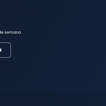
 de semana.
9