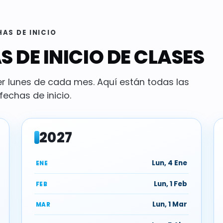
HAS DE INICIO
 DE INICIO DE CLASES
r lunes de cada mes. Aquí están todas las
echas de inicio.
2027
Lun, 4 Ene
ENE
Lun, 1 Feb
FEB
Lun, 1 Mar
MAR