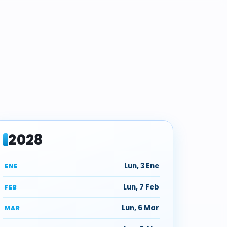
2028
Lun, 3 Ene
ENE
Lun, 7 Feb
FEB
Lun, 6 Mar
MAR