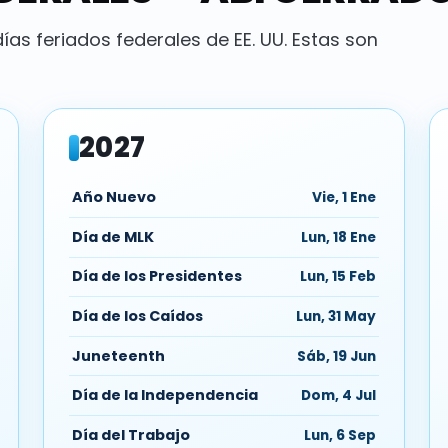
as feriados federales de EE. UU. Estas son
2027
Año Nuevo
Vie, 1 Ene
Día de MLK
Lun, 18 Ene
Día de los Presidentes
Lun, 15 Feb
Día de los Caídos
Lun, 31 May
Juneteenth
Sáb, 19 Jun
Día de la Independencia
Dom, 4 Jul
Día del Trabajo
Lun, 6 Sep