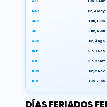
Lun, 6 Abr
ABR
Lun, 4 May
MAY
Lun, 1 Jun
JUN
Lun, 6 Jul
JUL
Lun, 3 Ago
AGO
Lun, 7 Sep
SEP
Lun, 5 Oct
OCT
Lun, 2 Nov
NOV
Lun, 7 Dic
DIC
DÍAS FERIADOS F