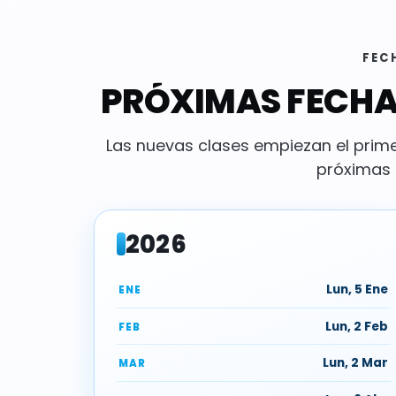
FEC
PRÓXIMAS FECHAS
Las nuevas clases empiezan el prime
próximas f
2026
Lun, 5 Ene
ENE
Lun, 2 Feb
FEB
Lun, 2 Mar
MAR