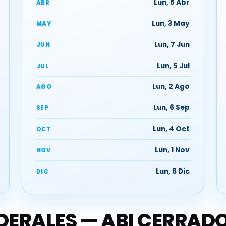
Lun, 5 Abr
ABR
Lun, 3 May
MAY
Lun, 7 Jun
JUN
Lun, 5 Jul
JUL
Lun, 2 Ago
AGO
Lun, 6 Sep
SEP
Lun, 4 Oct
OCT
Lun, 1 Nov
NOV
Lun, 6 Dic
DIC
EDERALES — ABI CERRAD