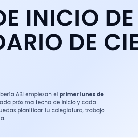
E INICIO DE
ARIO DE CI
rbería ABI empiezan el
primer lunes de
cada próxima fecha de inicio y cada
uedas planificar tu colegiatura, trabajo
a.