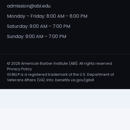
admission@abi.edu
Monday – Friday: 8:00 AM – 8:00 PM
Saturday: 9:00 AM – 7:00 PM
Sunday: 9:00 AM – 7:00 PM
©
2026
American Barber Institute (ABI). All rights reserved.
Privacy Policy
GI BILL® is a registered trademark of the U.S. Department of
Veterans Affairs (VA). Info:
benefits.va.gov/gibill