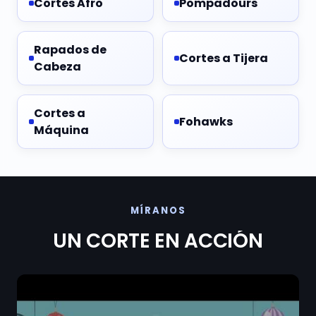
Cortes Afro
Pompadours
Rapados de
Cortes a Tijera
Cabeza
Cortes a
Fohawks
Máquina
MÍRANOS
UN CORTE EN ACCIÓN