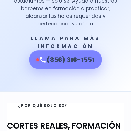
estudiantes — solo $3. Ayuda a nuestros
barberos en formación a practicar,
alcanzar las horas requeridas y
perfeccionar su oficio.
LLAMA PARA MÁS
INFORMACIÓN
(856) 316-1551
¿POR QUÉ SOLO $3?
CORTES REALES, FORMACIÓN