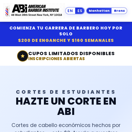
Manhattan
Bronx
COMIENZA TU CARRERA DE BARBERO HOY POR
SOLO
$200 DE ENGANCHE Y $160 SEMANALES
CUPOS LIMITADOS DISPONIBLES
INSCRIPCIONES ABIERTAS
CORTES DE ESTUDIANTES
HAZTE UN CORTE EN
ABI
Cortes de cabello económicos hechos por