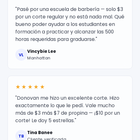
"Pasé por una escuela de barbería — solo $3
por un corte regular y no está nada mal. Qué
bueno poder ayudar a los estudiantes en
formación a practicar y alcanzar las 500
horas requeridas para graduarse."
Vincybie Lee
VL
Manhattan
★★★★★
"Donovan me hizo un excelente corte. Hizo
exactamente lo que le pedí. Vale mucho
más de $3 más $7 de propina — ¡$10 por un
corte! Le doy 5 estrellas."
Tina Banee
TB
Cliente verificada