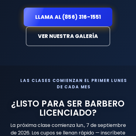
LLAMA AL (856) 316-1551
VER NUESTRA GALERÍA
LAS CLASES COMIENZAN EL PRIMER LUNES
DE CADA MES
¿LISTO PARA SER BARBERO
LICENCIADO?
La próxima clase comienza
lun., 7 de septiembre
de 2026
. Los cupos se llenan rápido — inscríbete