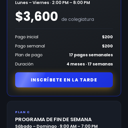
Lunes – Viernes · 2:00 PM – 8:00 PM
$3,600
de colegiatura
Pago inicial
$200
Pago semanal
$200
Plan de pago
17 pagos semanales
Duración
4 meses · 17 semanas
INSCRÍBETE EN LA TARDE
PLAN C
PROGRAMA DE FIN DE SEMANA
Sábado – Domingo · 9:00 AM – 7:00 PM