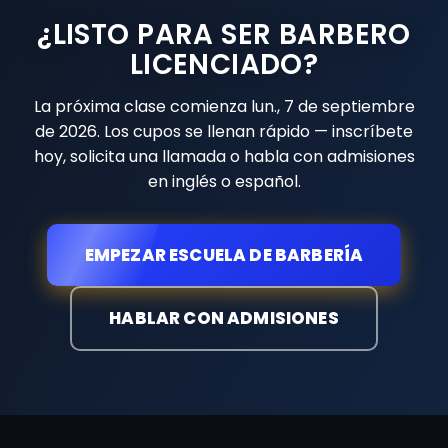
¿LISTO PARA SER BARBERO
LICENCIADO?
La próxima clase comienza
lun., 7 de septiembre
de 2026
. Los cupos se llenan rápido — inscríbete
hoy, solicita una llamada o habla con admisiones
en inglés o español.
EMPEZAR ESCUELA DE BARBERÍA
HABLAR CON ADMISIONES