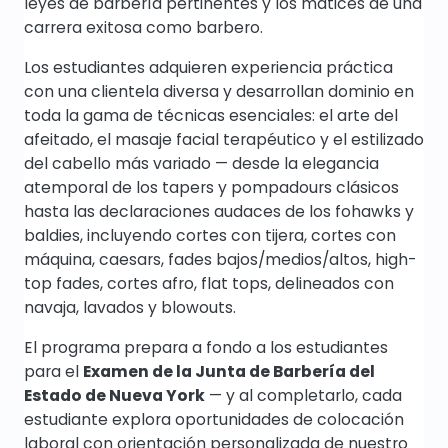
leyes de barbería pertinentes y los matices de una
carrera exitosa como barbero.
Los estudiantes adquieren experiencia práctica
con una clientela diversa y desarrollan dominio en
toda la gama de técnicas esenciales: el arte del
afeitado, el masaje facial terapéutico y el estilizado
del cabello más variado — desde la elegancia
atemporal de los tapers y pompadours clásicos
hasta las declaraciones audaces de los fohawks y
baldies, incluyendo cortes con tijera, cortes con
máquina, caesars, fades bajos/medios/altos, high-
top fades, cortes afro, flat tops, delineados con
navaja, lavados y blowouts.
El programa prepara a fondo a los estudiantes
para el
Examen de la Junta de Barbería del
Estado de Nueva York
— y al completarlo, cada
estudiante explora oportunidades de colocación
laboral con orientación personalizada de nuestro