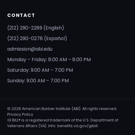
CONTACT
(212) 290-2289 (English)
(212) 290-0278 (Español)
admission@abi.edu
Monday – Friday: 8:00 AM – 8:00 PM
Saturday: 9:00 AM – 7:00 PM
Sunday: 9:00 AM – 7:00 PM
©
2026
American Barber Institute (ABI). All rights reserved.
Privacy Policy
GI BILL® is a registered trademark of the U.S. Department of
Veterans Affairs (VA). Info:
benefits.va.gov/gibill