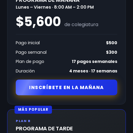
Lunes – Viernes · 8:00 AM – 2:00 PM
$5,600
de colegiatura
Pago inicial
$500
Pago semanal
$300
Plan de pago
17 pagos semanales
Duración
4 meses · 17 semanas
INSCRÍBETE EN LA MAÑANA
MÁS POPULAR
PLAN B
PROGRAMA DE TARDE