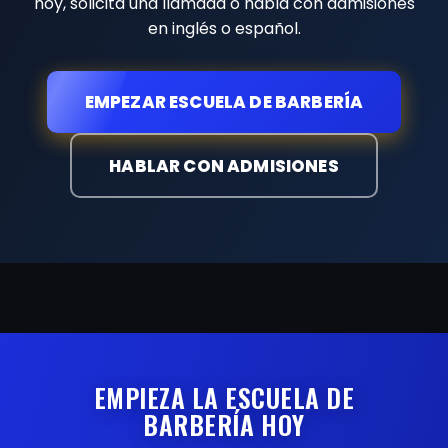
hoy, solicita una llamada o habla con admisiones
en inglés o español.
EMPEZAR ESCUELA DE BARBERÍA
HABLAR CON ADMISIONES
EMPIEZA LA ESCUELA DE
BARBERÍA HOY