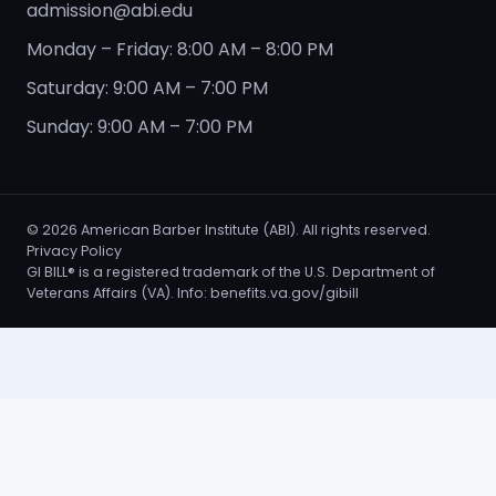
admission@abi.edu
Monday – Friday: 8:00 AM – 8:00 PM
Saturday: 9:00 AM – 7:00 PM
Sunday: 9:00 AM – 7:00 PM
©
2026
American Barber Institute (ABI). All rights reserved.
Privacy Policy
GI BILL® is a registered trademark of the U.S. Department of
Veterans Affairs (VA). Info:
benefits.va.gov/gibill