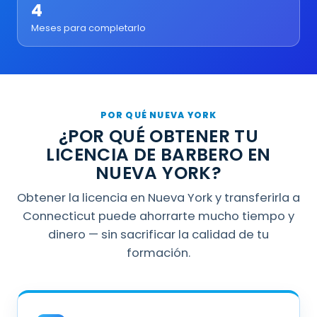
4
Meses para completarlo
POR QUÉ NUEVA YORK
¿POR QUÉ OBTENER TU
LICENCIA DE BARBERO EN
NUEVA YORK?
Obtener la licencia en Nueva York y transferirla a
Connecticut puede ahorrarte mucho tiempo y
dinero — sin sacrificar la calidad de tu
formación.