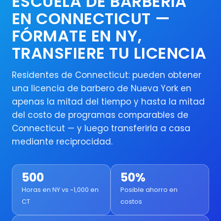
ESCUELA DE BARBERÍA
EN CONNECTICUT —
FÓRMATE EN NY,
TRANSFIERE TU LICENCIA
Residentes de Connecticut: pueden obtener
una licencia de barbero de Nueva York en
apenas la mitad del tiempo y hasta la mitad
del costo de programas comparables de
Connecticut — y luego transferirla a casa
mediante reciprocidad.
500
50%
Horas en NY vs ~1,000 en
Posible ahorro en
CT
costos