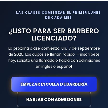
LAS CLASES COMIENZAN EL PRIMER LUNES
DE CADA MES
¿LISTO PARA SER BARBERO
LICENCIADO?
La próxima clase comienza
lun., 7 de septiembre
de 2026
. Los cupos se llenan rápido — inscríbete
hoy, solicita una llamada o habla con admisiones
en inglés o español.
EMPEZAR ESCUELA DE BARBERÍA
HABLAR CON ADMISIONES